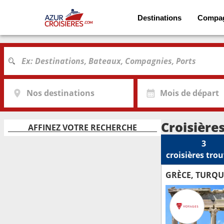
Destinations
Compa
Nos destinations
Mois de départ
Croisière
AFFINEZ VOTRE RECHERCHE
3
croisières
trou
GRÈCE, TURQU