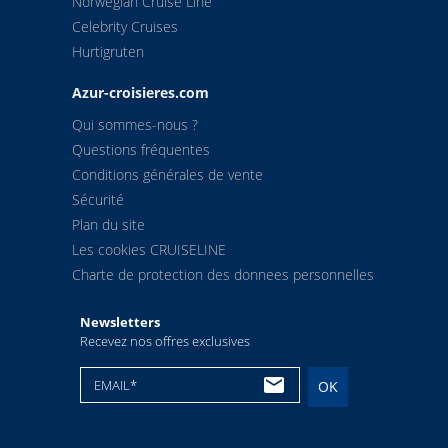
Norwegian Cruise Line
Celebrity Cruises
Hurtigruten
Azur-croisieres.com
Qui sommes-nous ?
Questions fréquentes
Conditions générales de vente
Sécurité
Plan du site
Les cookies CRUISELINE
Charte de protection des donnees personnelles
Newsletters
Recevez nos offres exclusives
EMAIL*
OK