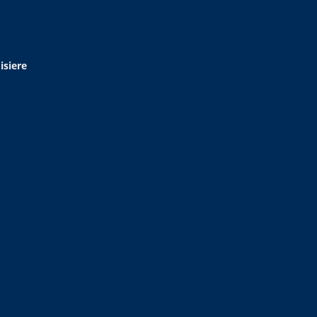
isiere