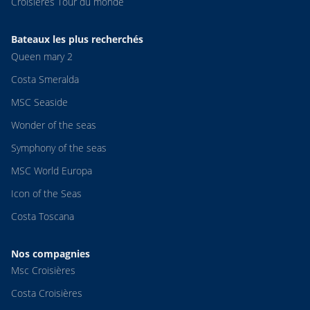
Croisières Tour du monde
Bateaux les plus recherchés
Queen mary 2
Costa Smeralda
MSC Seaside
Wonder of the seas
Symphony of the seas
MSC World Europa
Icon of the Seas
Costa Toscana
Nos compagnies
Msc Croisières
Costa Croisières