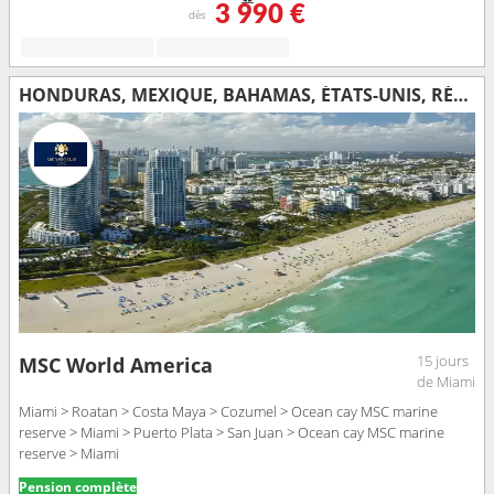
3 990 €
dès
HONDURAS, MEXIQUE, BAHAMAS, ÉTATS-UNIS, RÉPUBLIQUE DOMINICAINE, PORTO RICO
15 jours
MSC World America
de Miami
Miami > Roatan > Costa Maya > Cozumel > Ocean cay MSC marine
reserve > Miami > Puerto Plata > San Juan > Ocean cay MSC marine
reserve > Miami
Pension complète