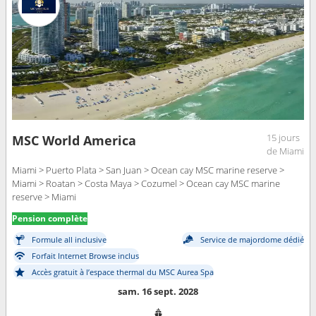
15 jours
MSC World America
de Miami
Miami > Puerto Plata > San Juan > Ocean cay MSC marine reserve >
Miami > Roatan > Costa Maya > Cozumel > Ocean cay MSC marine
reserve > Miami
Pension complète
Formule all inclusive
Service de majordome dédié
Forfait Internet Browse inclus
Accès gratuit à l’espace thermal du MSC Aurea Spa
sam. 16 sept. 2028