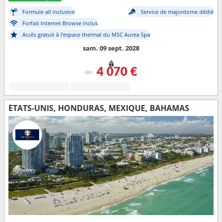
Formule all inclusive
Service de majordome dédié
Forfait Internet Browse inclus
Accès gratuit à l’espace thermal du MSC Aurea Spa
sam. 09 sept. 2028
4 070 €
dès
ÉTATS-UNIS, HONDURAS, MEXIQUE, BAHAMAS