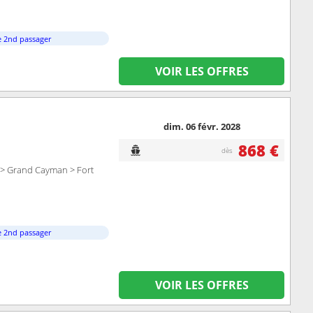
e 2nd passager
VOIR LES OFFRES
dim. 06 févr. 2028
868 €
dès
l > Grand Cayman > Fort
e 2nd passager
VOIR LES OFFRES