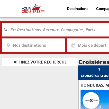
Destinations
Compa
Nos destinations
Mois de départ
Croisière
AFFINEZ VOTRE RECHERCHE
3
croisières
trou
HONDURAS, ME