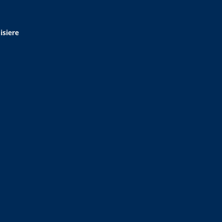
isiere