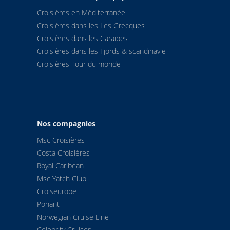
Croisières en Méditerranée
Croisières dans les Iles Grecques
Croisières dans les Caraibes
Croisières dans les Fjords & scandinavie
Croisières Tour du monde
Nos compagnies
Msc Croisières
Costa Croisières
Royal Caribean
Msc Yatch Club
Croiseurope
Ponant
Norwegian Cruise Line
Celebrity Cruises