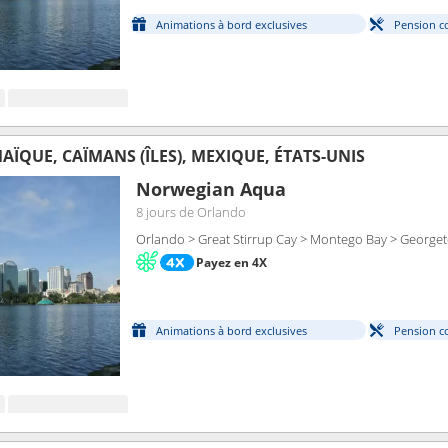
Animations à bord exclusives
Pension c
ÏQUE, CAÏMANS (ÎLES), MEXIQUE, ÉTATS-UNIS
Norwegian Aqua
8 jours
de Orlando
Orlando > Great Stirrup Cay > Montego Bay > Georg
Payez en 4X
Animations à bord exclusives
Pension c