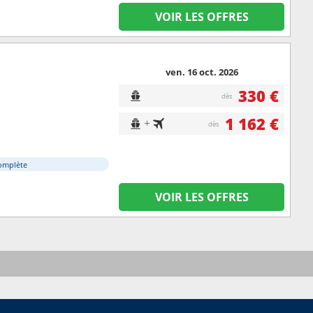
VOIR LES OFFRES
ven. 16 oct. 2026
330 €
dès
1 162 €
+
dès
omplète
VOIR LES OFFRES