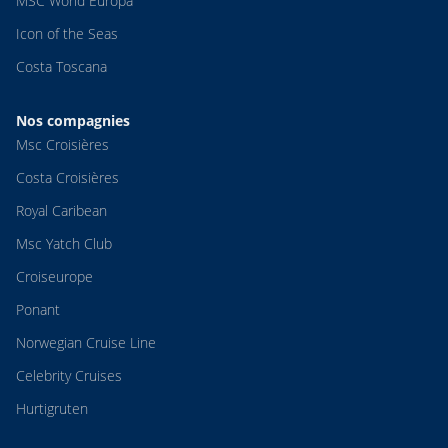
MSC World Europa
Icon of the Seas
Costa Toscana
Nos compagnies
Msc Croisières
Costa Croisières
Royal Caribean
Msc Yatch Club
Croiseurope
Ponant
Norwegian Cruise Line
Celebrity Cruises
Hurtigruten