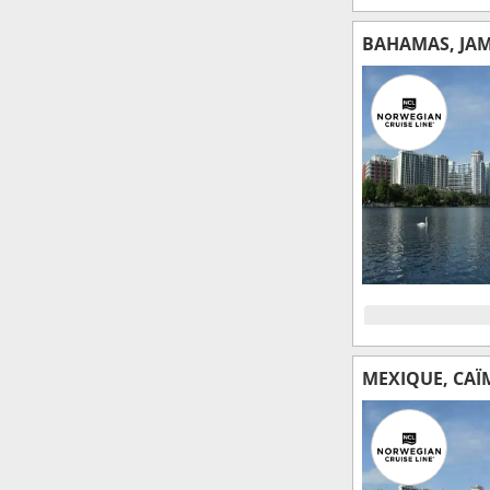
BAHAMAS, JAMA
MEXIQUE, CAÏM