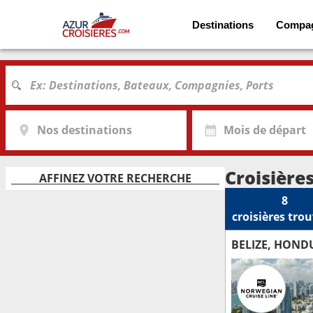
Destinations
Compa
Nos destinations
Mois de départ
Croisièr
AFFINEZ VOTRE RECHERCHE
8
croisières
trou
BELIZE, HOND