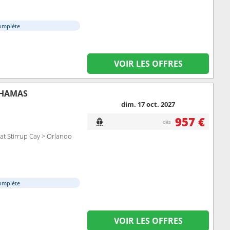
omplète
VOIR LES OFFRES
AHAMAS
dim. 17 oct. 2027
957 €
dès
at Stirrup Cay > Orlando
omplète
VOIR LES OFFRES