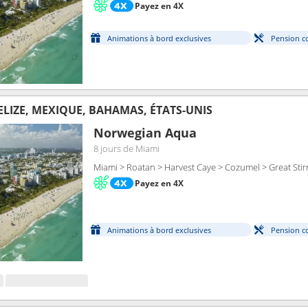
Payez en 4X
Animations à bord exclusives
Pension c
LIZE, MEXIQUE, BAHAMAS, ÉTATS-UNIS
Norwegian Aqua
8 jours
de Miami
Miami > Roatan > Harvest Caye > Cozumel > Great Stir
Payez en 4X
Animations à bord exclusives
Pension c