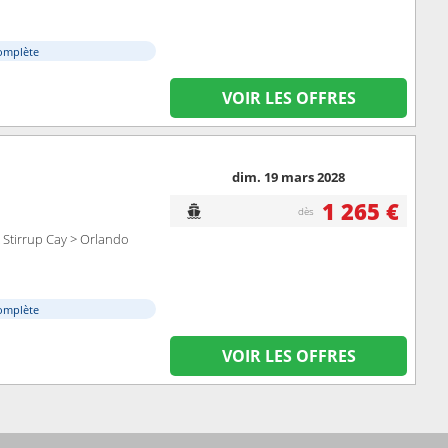
omplète
VOIR LES OFFRES
dim. 19 mars 2028
1 265 €
dès
Stirrup Cay > Orlando
omplète
VOIR LES OFFRES