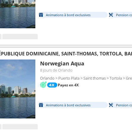
Animations à bord exclusives
Pension c
RÉPUBLIQUE DOMINICAINE, SAINT-THOMAS, TORTOLA, B
Norwegian Aqua
8 jours
de Orlando
Orlando > Puerto Plata > Saint thomas > Tortola > Gre
Payez en 4X
Animations à bord exclusives
Pension c