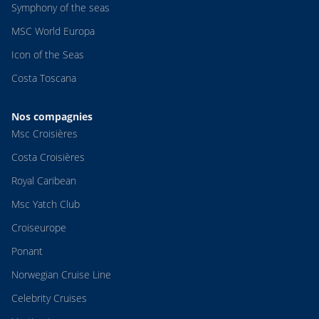
Symphony of the seas
MSC World Europa
Icon of the Seas
Costa Toscana
Nos compagnies
Msc Croisières
Costa Croisières
Royal Caribean
Msc Yatch Club
Croiseurope
Ponant
Norwegian Cruise Line
Celebrity Cruises