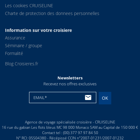
Les cookies CRUISELINE
Charte de protection des donnees personnelles
Information sur votre croisiere
Assurance
Séminaire / groupe
Formalité
Blog Croisieres.fr
Newsletters
Recevez nos offres exclusives
EMAIL*
OK
Agence de voyage spécialisée croisière - CRUISELINE
16 rue du gabian Les flots bleus MC 98 000 Monaco SAM au Capital de 150 000 €
Contact tel : (00) 377 97 97 84 50
N° RCI: 05S04380 - Récépissé CCIN n°2007-01231/2007-01232