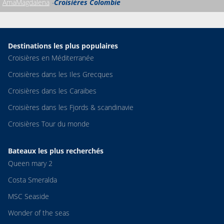
AmaMagdalena
Croisières Colombie
Destinations les plus populaires
Croisières en Méditerranée
Croisières dans les Iles Grecques
Croisières dans les Caraibes
Croisières dans les Fjords & scandinavie
Croisières Tour du monde
Bateaux les plus recherchés
Queen mary 2
Costa Smeralda
MSC Seaside
Wonder of the seas