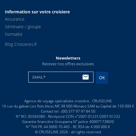
Information sur votre croisiere
Assurance
Séminaire / groupe
Formalité
Blog Croisieres.fr
Newsletters
Recevez nos offres exclusives
EMAIL*
OK
Agence de voyage spécialisée croisière - CRUISELINE
16 rue du gabian Les flots bleus MC 98 000 Monaco SAM au Capital de 150 000 €
Contact tel : (00) 377 97 97 84 50
N° RCI: 05S04380 - Récépissé CCIN n°2007-01231/2007-01232
Garantie financière Groupama N° police 4000717380/0
N° TVA FR. 44 0000 70 465 - RC RSA de 4 000 000 €
© CRUISELINE 2026 - all rights reserved