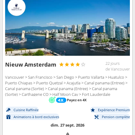
22 jours
Nieuw Amsterdam
de Vancouver
Vancouver > San Francisco > San Diego > Puerto Vallarta > Huatulco >
Puerto Chiapas > Puerto Quetzal > Acajutla > Canal panama (Entree) >
Canal panama (Sortie) > Canal panama (Entree) > Canal panama
(Sortie) > Carthagene CO > Half Moon Cay > Fort Lauderdale
Payez en 4X
Cuisine Raffinée
Expérience Premium
Animations à bord exclusives
Pension complète
dim. 27 sept. 2026