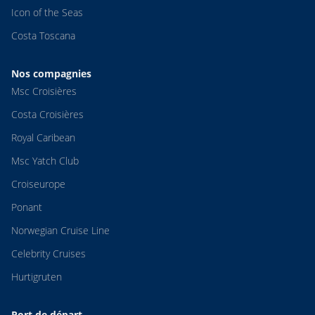
Icon of the Seas
Costa Toscana
Nos compagnies
Msc Croisières
Costa Croisières
Royal Caribean
Msc Yatch Club
Croiseurope
Ponant
Norwegian Cruise Line
Celebrity Cruises
Hurtigruten
Port de départ