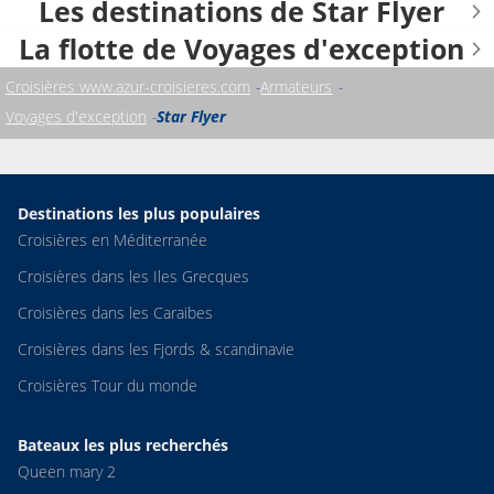
Les destinations de Star Flyer
La flotte de Voyages d'exception
Croisières www.azur-croisieres.com
Armateurs
Voyages d'exception
Star Flyer
Destinations les plus populaires
Croisières en Méditerranée
Croisières dans les Iles Grecques
Croisières dans les Caraibes
Croisières dans les Fjords & scandinavie
Croisières Tour du monde
Bateaux les plus recherchés
Queen mary 2