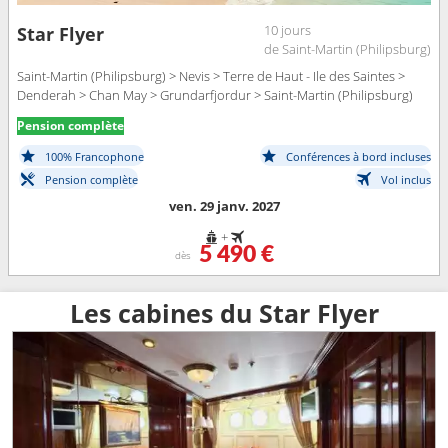
10 jours
Star Flyer
de Saint-Martin (Philipsburg)
Saint-Martin (Philipsburg) > Nevis > Terre de Haut - Ile des Saintes >
Denderah > Chan May > Grundarfjordur > Saint-Martin (Philipsburg)
Pension complète
100% Francophone
Conférences à bord incluses
Pension complète
Vol inclus
ven. 29 janv. 2027
+
5 490 €
dès
Les cabines du Star Flyer