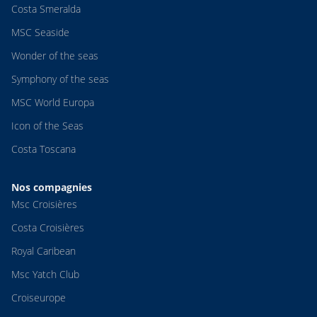
Costa Smeralda
MSC Seaside
Wonder of the seas
Symphony of the seas
MSC World Europa
Icon of the Seas
Costa Toscana
Nos compagnies
Msc Croisières
Costa Croisières
Royal Caribean
Msc Yatch Club
Croiseurope