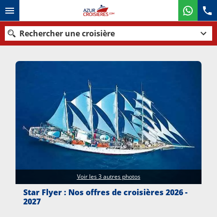
Rechercher une croisière
Nos destinations
Mois de départ
Ports
Compagnies
Rechercher
Voir les 3 autres photos
Star Flyer : Nos offres de croisières 2026 -
2027