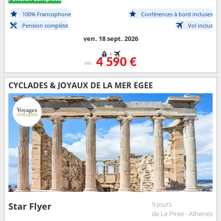
100% Francophone
Conférences à bord incluses
Pension complète
Vol inclus
ven. 18 sept. 2026
+
4 590 €
dès
CYCLADES & JOYAUX DE LA MER ÉGÉE
9 jours
Star Flyer
de Le Piree - Athenes