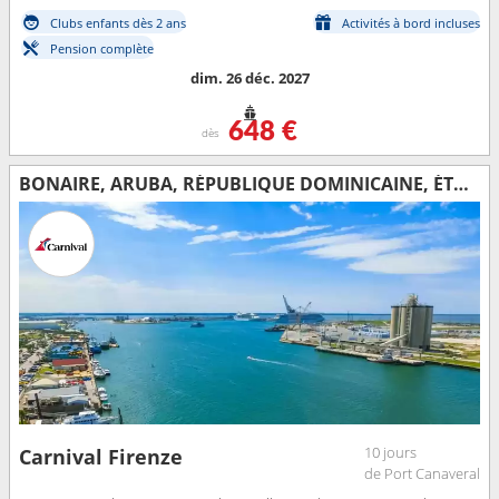
Clubs enfants dès 2 ans
Activités à bord incluses
Pension complète
dim. 26 déc. 2027
648 €
dès
BONAIRE, ARUBA, RÉPUBLIQUE DOMINICAINE, ÉTATS-UNIS
10 jours
Carnival Firenze
de Port Canaveral