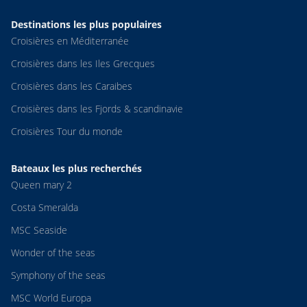
Destinations les plus populaires
Croisières en Méditerranée
Croisières dans les Iles Grecques
Croisières dans les Caraibes
Croisières dans les Fjords & scandinavie
Croisières Tour du monde
Bateaux les plus recherchés
Queen mary 2
Costa Smeralda
MSC Seaside
Wonder of the seas
Symphony of the seas
MSC World Europa