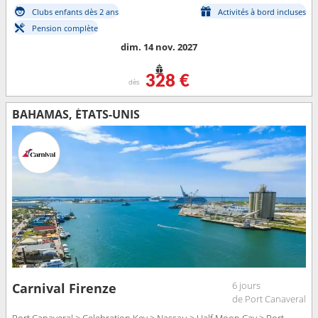
Clubs enfants dès 2 ans
Activités à bord incluses
Pension complète
dim. 14 nov. 2027
328 €
dès
BAHAMAS, ÉTATS-UNIS
6 jours
Carnival Firenze
de Port Canaveral