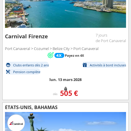
7 jours
Carnival Firenze
de Port Canaveral
Port Canaveral > Cozumel > Belize City > Port Canaveral
Payez en 4X
Clubs enfants dès 2 ans
Activités à bord incluses
Pension complète
lun. 13 mars 2028
505 €
dès
ÉTATS-UNIS, BAHAMAS