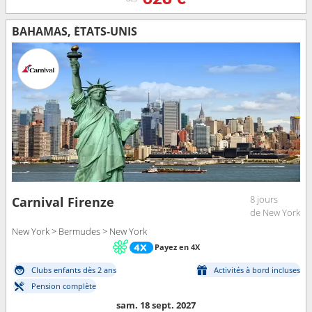
BAHAMAS, ÉTATS-UNIS
8 jours
Carnival Firenze
de New York
New York > Bermudes > New York
Payez en 4X
Clubs enfants dès 2 ans
Activités à bord incluses
Pension complète
sam. 18 sept. 2027