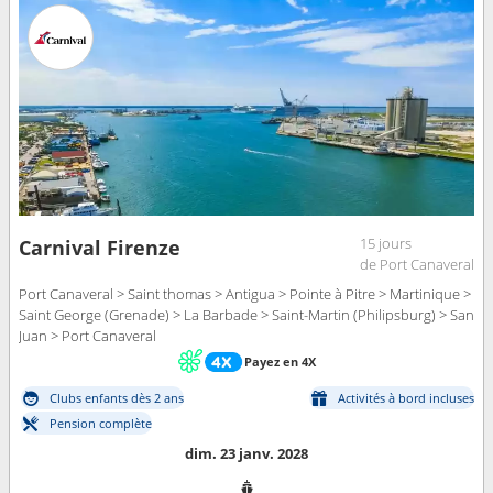
15 jours
Carnival Firenze
de Port Canaveral
Port Canaveral > Saint thomas > Antigua > Pointe à Pitre > Martinique >
Saint George (Grenade) > La Barbade > Saint-Martin (Philipsburg) > San
Juan > Port Canaveral
Payez en 4X
Clubs enfants dès 2 ans
Activités à bord incluses
Pension complète
dim. 23 janv. 2028