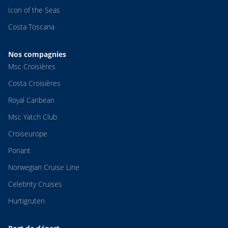
Icon of the Seas
Costa Toscana
Nos compagnies
Msc Croisières
Costa Croisières
Royal Caribean
Msc Yatch Club
Croiseurope
Ponant
Norwegian Cruise Line
Celebrity Cruises
Hurtigruten