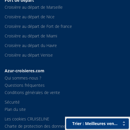
Port de départ
Croisière au départ de Marseille
Croisière au départ de Nice
Croisière au départ de Fort de france
Croisière au départ de Miami
Croisière au départ du Havre
Croisière au départ Venise
Azur-croisieres.com
Qui sommes-nous ?
Questions fréquentes
Conditions générales de vente
Sécurité
Plan du site
Les cookies CRUISELINE
Trier : Meilleures ventes
Charte de protection des donnees personnelles