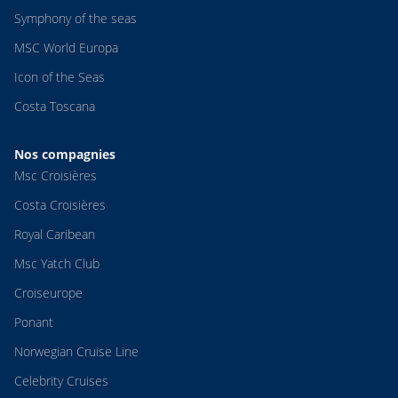
Symphony of the seas
MSC World Europa
Icon of the Seas
Costa Toscana
Nos compagnies
Msc Croisières
Costa Croisières
Royal Caribean
Msc Yatch Club
Croiseurope
Ponant
Norwegian Cruise Line
Celebrity Cruises