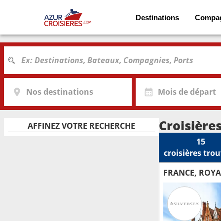
Destinations
Compa
Nos destinations
Mois de départ
Croisière
AFFINEZ VOTRE RECHERCHE
15
croisières
trou
FRANCE, ROYA