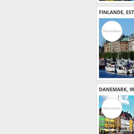
FINLANDE, ES
DANEMARK, I