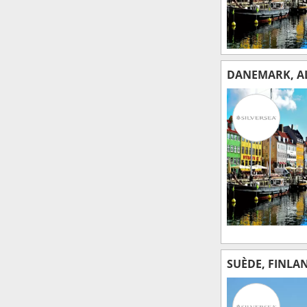
DANEMARK, AL
SUÈDE, FINLA