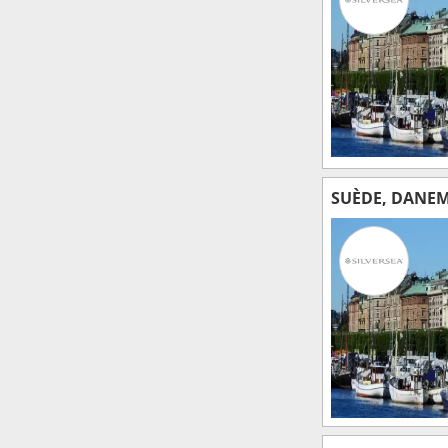
SUÈDE, DANE