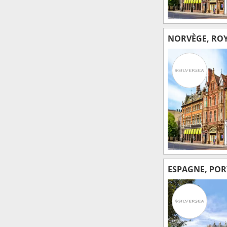
NORVÈGE, ROY
ESPAGNE, POR