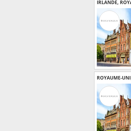
IRLANDE, RO
ROYAUME-UNI