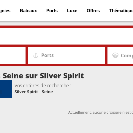
gnies
Bateaux
Ports
Luxe
Offres
Thématiqu
Ports
Comp
 Seine sur Silver Spirit
Vos critères de recherche :
Silver Spirit - Seine
Actuellement, aucune croisière n'est 