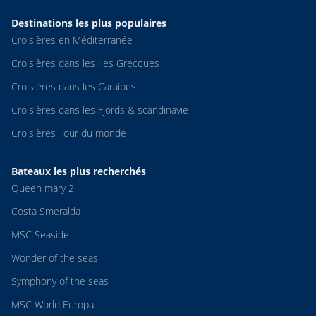
Destinations les plus populaires
Croisières en Méditerranée
Croisières dans les Iles Grecques
Croisières dans les Caraibes
Croisières dans les Fjords & scandinavie
Croisières Tour du monde
Bateaux les plus recherchés
Queen mary 2
Costa Smeralda
MSC Seaside
Wonder of the seas
Symphony of the seas
MSC World Europa