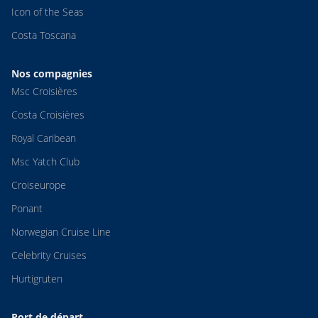
Icon of the Seas
Costa Toscana
Nos compagnies
Msc Croisières
Costa Croisières
Royal Caribean
Msc Yatch Club
Croiseurope
Ponant
Norwegian Cruise Line
Celebrity Cruises
Hurtigruten
Port de départ