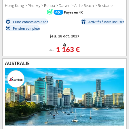
Hong Kong > Phu My > Benoa > Darwin > Airlie Beach > Brisbane
Payez en 4X
Clubs enfants dès 2 ans
Activités à bord incluses
Pension complète
jeu. 28 oct. 2027
1 163 €
dès
AUSTRALIE