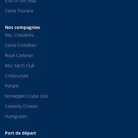
Icon of the Seas
Costa Toscana
Nos compagnies
Msc Croisières
Costa Croisières
Royal Caribean
Msc Yatch Club
Croiseurope
Ponant
Norwegian Cruise Line
Celebrity Cruises
Hurtigruten
Port de départ