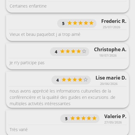
Certaines enfantine
Frederic R.
5
25/07/2026
Vieux et beau paquebot j ai trop aimé
Christophe A.
4
18/07/2026
Je n'y participe pas
Lise marie D.
4
20/06/2026
nous avons apprécié les informations culturelles de la
conférencière et la qualité des guides en excursions .de
multiples activités intéressantes
Valerie P.
5
27/05/2026
Très varié