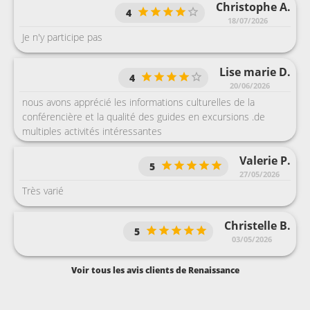
Christophe A.
4
18/07/2026
Je n'y participe pas
Lise marie D.
4
20/06/2026
nous avons apprécié les informations culturelles de la
conférencière et la qualité des guides en excursions .de
multiples activités intéressantes
Valerie P.
5
27/05/2026
Très varié
Christelle B.
5
03/05/2026
Voir tous les avis clients de Renaissance