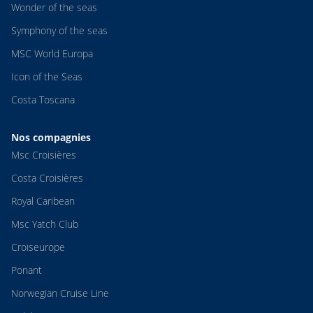
Wonder of the seas
Symphony of the seas
MSC World Europa
Icon of the Seas
Costa Toscana
Nos compagnies
Msc Croisières
Costa Croisières
Royal Caribean
Msc Yatch Club
Croiseurope
Ponant
Norwegian Cruise Line