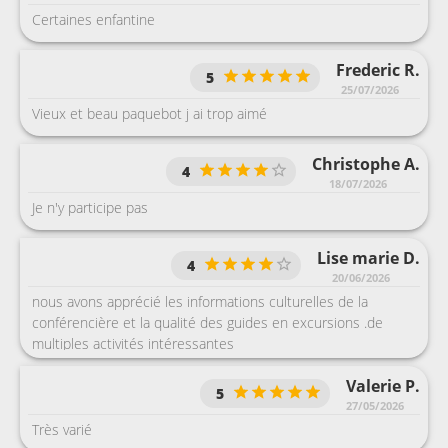
Certaines enfantine
Frederic R.
5
25/07/2026
Vieux et beau paquebot j ai trop aimé
Christophe A.
4
18/07/2026
Je n'y participe pas
Lise marie D.
4
20/06/2026
nous avons apprécié les informations culturelles de la
conférencière et la qualité des guides en excursions .de
multiples activités intéressantes
Valerie P.
5
27/05/2026
Très varié