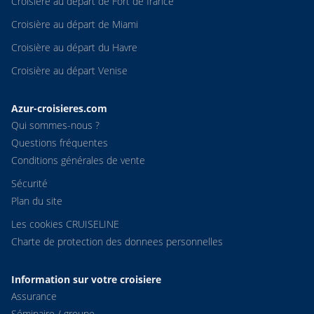
Croisière au départ de Fort de france
Croisière au départ de Miami
Croisière au départ du Havre
Croisière au départ Venise
Azur-croisieres.com
Qui sommes-nous ?
Questions fréquentes
Conditions générales de vente
Sécurité
Plan du site
Les cookies CRUISELINE
Charte de protection des donnees personnelles
Information sur votre croisiere
Assurance
Séminaire / groupe