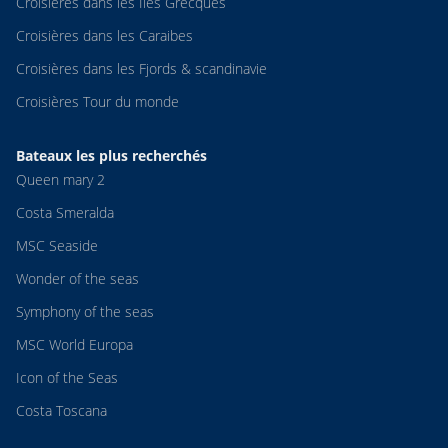
Croisières dans les Iles Grecques
Croisières dans les Caraibes
Croisières dans les Fjords & scandinavie
Croisières Tour du monde
Bateaux les plus recherchés
Queen mary 2
Costa Smeralda
MSC Seaside
Wonder of the seas
Symphony of the seas
MSC World Europa
Icon of the Seas
Costa Toscana