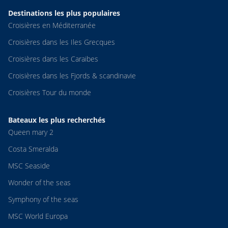
Destinations les plus populaires
Croisières en Méditerranée
Croisières dans les Iles Grecques
Croisières dans les Caraibes
Croisières dans les Fjords & scandinavie
Croisières Tour du monde
Bateaux les plus recherchés
Queen mary 2
Costa Smeralda
MSC Seaside
Wonder of the seas
Symphony of the seas
MSC World Europa