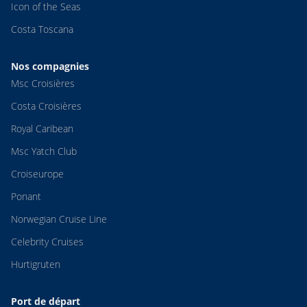
Icon of the Seas
Costa Toscana
Nos compagnies
Msc Croisières
Costa Croisières
Royal Caribean
Msc Yatch Club
Croiseurope
Ponant
Norwegian Cruise Line
Celebrity Cruises
Hurtigruten
Port de départ