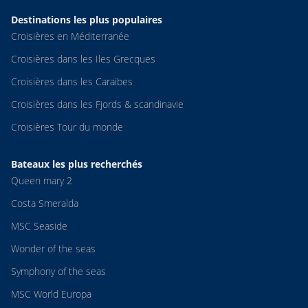
Destinations les plus populaires
Croisières en Méditerranée
Croisières dans les Iles Grecques
Croisières dans les Caraibes
Croisières dans les Fjords & scandinavie
Croisières Tour du monde
Bateaux les plus recherchés
Queen mary 2
Costa Smeralda
MSC Seaside
Wonder of the seas
Symphony of the seas
MSC World Europa