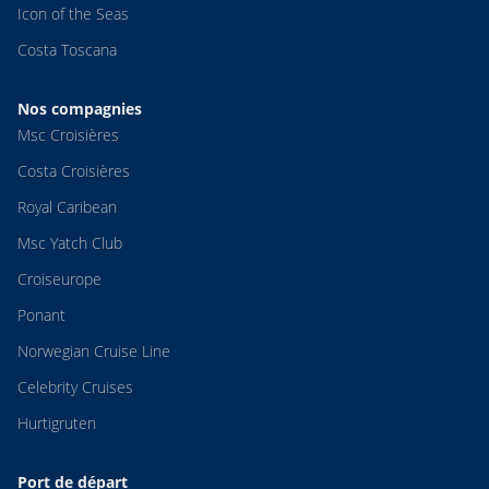
Icon of the Seas
Costa Toscana
Nos compagnies
Msc Croisières
Costa Croisières
Royal Caribean
Msc Yatch Club
Croiseurope
Ponant
Norwegian Cruise Line
Celebrity Cruises
Hurtigruten
Port de départ