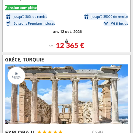
Pension complète
Jusqu'à 30% de remise
Jusqu'à 3500€ de remise
Boissons Premium incluses
Wi-fi inclus
lun. 12 oct. 2026
12 365 €
dès
GRÈCE, TURQUIE
8 jours
EXPLORA II