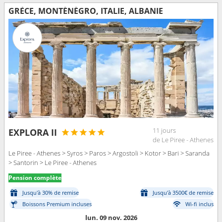
GRÈCE, MONTÉNÉGRO, ITALIE, ALBANIE
11 jours
EXPLORA II
de Le Piree - Athenes
Le Piree - Athenes > Syros > Paros > Argostoli > Kotor > Bari > Saranda
> Santorin > Le Piree - Athenes
Pension complète
Jusqu'à 30% de remise
Jusqu'à 3500€ de remise
Boissons Premium incluses
Wi-fi inclus
lun. 09 nov. 2026