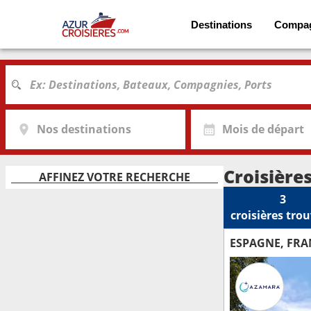
Destinations
Compa
Nos destinations
Mois de départ
Croisière
AFFINEZ VOTRE RECHERCHE
3
croisières
trou
ESPAGNE, FRAN