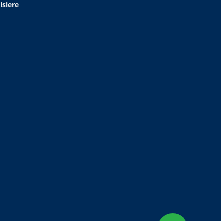
isiere