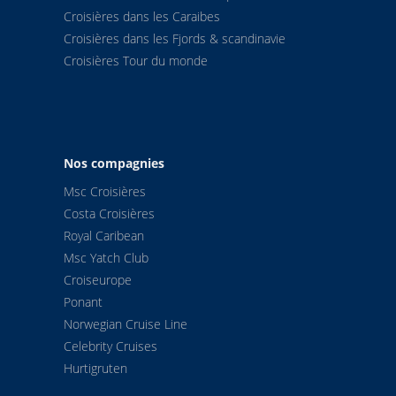
Croisières dans les Caraibes
Croisières dans les Fjords & scandinavie
Croisières Tour du monde
Nos compagnies
Msc Croisières
Costa Croisières
Royal Caribean
Msc Yatch Club
Croiseurope
Ponant
Norwegian Cruise Line
Celebrity Cruises
Hurtigruten