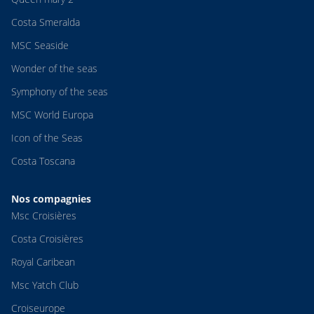
Costa Smeralda
MSC Seaside
Wonder of the seas
Symphony of the seas
MSC World Europa
Icon of the Seas
Costa Toscana
Nos compagnies
Msc Croisières
Costa Croisières
Royal Caribean
Msc Yatch Club
Croiseurope