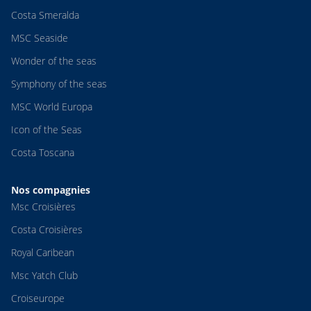
Costa Smeralda
MSC Seaside
Wonder of the seas
Symphony of the seas
MSC World Europa
Icon of the Seas
Costa Toscana
Nos compagnies
Msc Croisières
Costa Croisières
Royal Caribean
Msc Yatch Club
Croiseurope