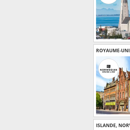
ROYAUME-UNI, 
ISLANDE, NOR