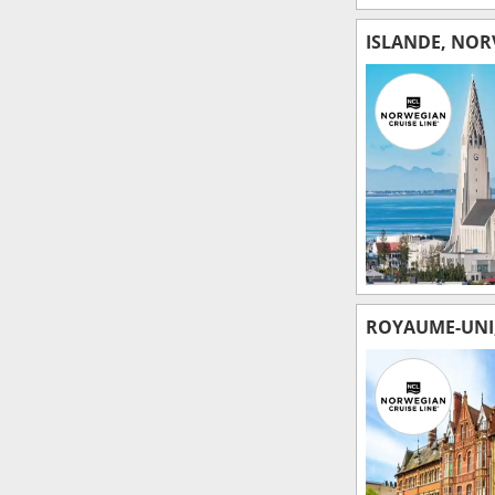
ISLANDE, NOR
ROYAUME-UNI,