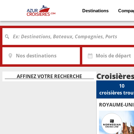
Destinations
Compa
Nos destinations
Mois de départ
Croisière
AFFINEZ VOTRE RECHERCHE
10
croisières
trou
ROYAUME-UNI,