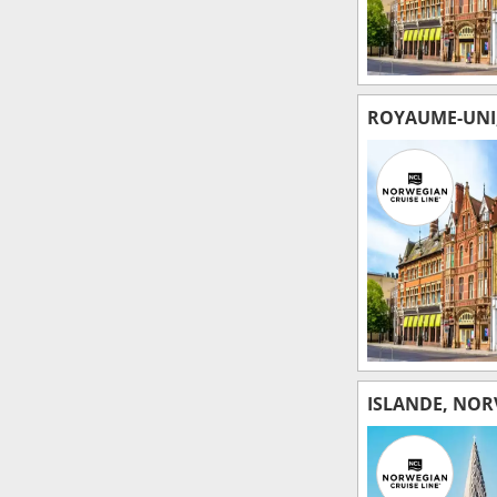
ROYAUME-UNI,
ISLANDE, NOR