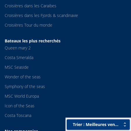
Croisières dans les Caraibes
Croisières dans les Fjords & scandinavie
Croisières Tour du monde
Bateaux les plus recherchés
Queen mary 2
Costa Smeralda
MSC Seaside
Wonder of the seas
Symphony of the seas
MSC World Europa
Icon of the Seas
Costa Toscana
Trier : Meilleures ventes