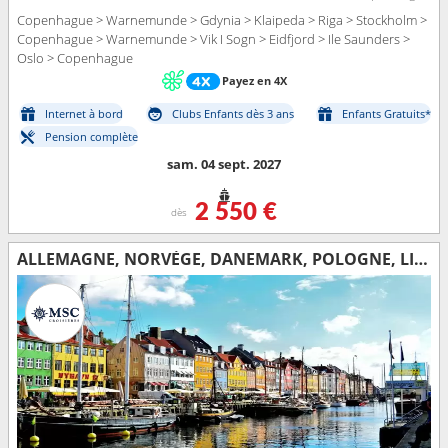
Copenhague > Warnemunde > Gdynia > Klaipeda > Riga > Stockholm >
Copenhague > Warnemunde > Vik I Sogn > Eidfjord > Ile Saunders >
Oslo > Copenhague
Payez en 4X
Internet à bord
Clubs Enfants dès 3 ans
Enfants Gratuits*
Pension complète
sam. 04 sept. 2027
2 550 €
dès
ALLEMAGNE, NORVÈGE, DANEMARK, POLOGNE, LITUANIE, LETTONIE, SUÈDE