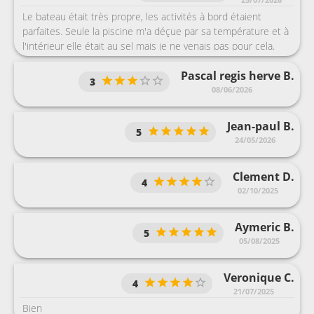
Le bateau était très propre, les activités à bord étaient
parfaites. Seule la piscine m'a déçue par sa température et à
l'intérieur elle était au sel mais je ne venais pas pour cela.
Pascal regis herve B.
3
08/06/2026
Jean-paul B.
5
24/05/2026
Clement D.
4
02/10/2025
Aymeric B.
5
05/08/2025
Veronique C.
4
21/07/2025
Bien