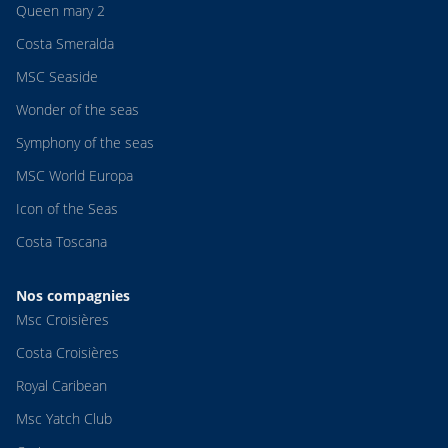
Queen mary 2
Costa Smeralda
MSC Seaside
Wonder of the seas
Symphony of the seas
MSC World Europa
Icon of the Seas
Costa Toscana
Nos compagnies
Msc Croisières
Costa Croisières
Royal Caribean
Msc Yatch Club