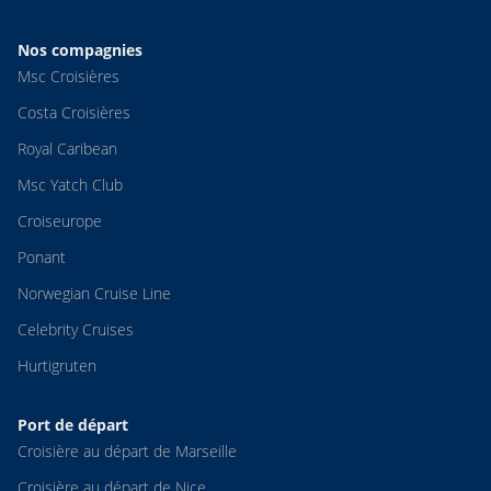
Nos compagnies
Msc Croisières
Costa Croisières
Royal Caribean
Msc Yatch Club
Croiseurope
Ponant
Norwegian Cruise Line
Celebrity Cruises
Hurtigruten
Port de départ
Croisière au départ de Marseille
Croisière au départ de Nice