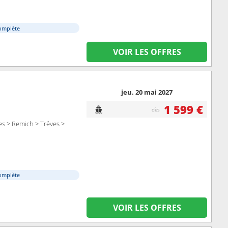
omplète
VOIR LES OFFRES
jeu. 20 mai 2027
1 599 €
dès
s > Remich > Trêves >
omplète
VOIR LES OFFRES