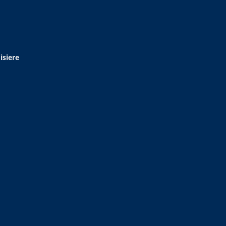
isiere