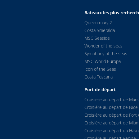
Bateaux les plus recherc
Queen mary 2
Costa Smeralda
MSC Seaside
Wonder of the seas
Symphony of the seas
MSC World Europa
Icon of the Seas
Costa Toscana
Port de départ
Croisière au départ de Marse
Croisière au départ de Nice
Croisière au départ de Fort 
Croisière au départ de Miam
Croisière au départ du Havr
Croisière au départ Venise