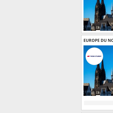
EUROPE DU N