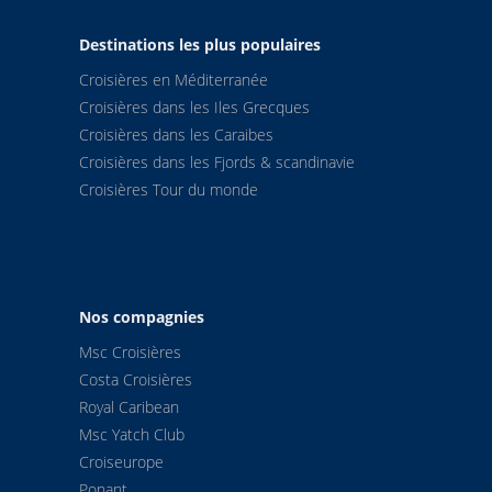
Destinations les plus populaires
Croisières en Méditerranée
Croisières dans les Iles Grecques
Croisières dans les Caraibes
Croisières dans les Fjords & scandinavie
Croisières Tour du monde
Nos compagnies
Msc Croisières
Costa Croisières
Royal Caribean
Msc Yatch Club
Croiseurope
Ponant