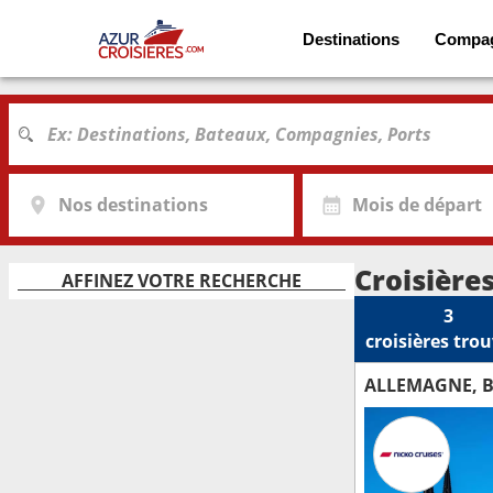
Destinations
Compa
Nos destinations
Mois de départ
Croisière
AFFINEZ VOTRE RECHERCHE
3
croisières
trou
ALLEMAGNE, B