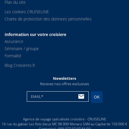
Plan du site
Les cookies CRUISELINE
Charte de protection des donnees personnelles
Information sur votre croisiere
Assurance
Séminaire / groupe
Formalité
Blog Croisieres.fr
Newsletters
Recevez nos offres exclusives
EMAIL*
OK
Agence de voyage spécialisée croisière - CRUISELINE
16 rue du gabian Les flots bleus MC 98 000 Monaco SAM au Capital de 150 000 €
Contact tel : (00) 377 97 97 84 50