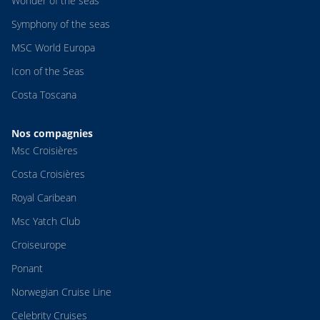
Wonder of the seas
Symphony of the seas
MSC World Europa
Icon of the Seas
Costa Toscana
Nos compagnies
Msc Croisières
Costa Croisières
Royal Caribean
Msc Yatch Club
Croiseurope
Ponant
Norwegian Cruise Line
Celebrity Cruises